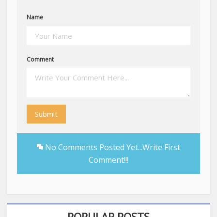
Name
Comment
Submit
No Comments Posted Yet...Write First
Comment!!!
POPULAR POSTS