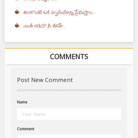
శిలలాంటి ఒక హృదయాన్ని ప్రేమిస్తాం...
ఎంత ఆపినా నీ ఊహే...
COMMENTS
Post New Comment
Name
Comment