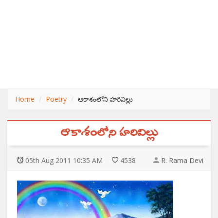
Home
Poetry
ఆకాశంలోని హరివిల్లు
ఆకాశంలోని హరివిల్లు
05
th
Aug 2011 10:35 AM
4538
R. Rama Devi