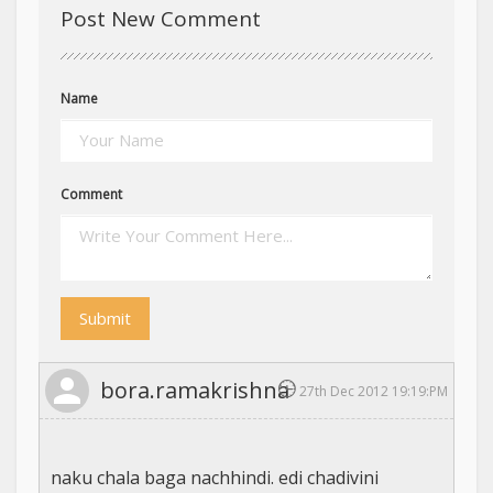
Post New Comment
Name
Comment
Submit
bora.ramakrishna
27th Dec 2012 19:19:PM
naku chala baga nachhindi. edi chadivini