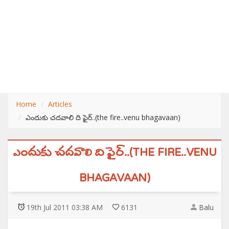
Home
Articles
ఎందుకు చదవాలి ది ఫైర్..(the fire..venu bhagavaan)
ఎందుకు చదవాలి ది ఫైర్..(THE FIRE..VENU
BHAGAVAAN)
19
th
Jul 2011 03:38 AM
6131
Balu