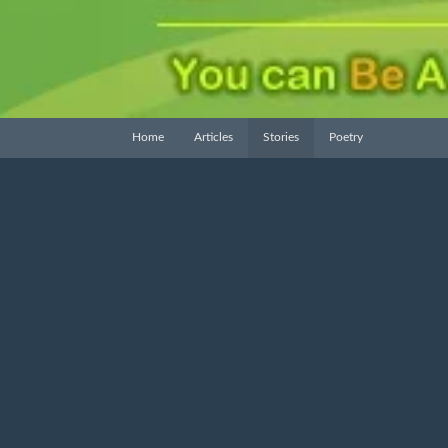
(current)
Home
Articles
Stories
Poetry