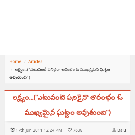
Home
Articles
లక్ష్యం...("ఎటువంటి పనికైనా ఆరంభం ఓ ముఖ్యమైన ఘట్టం
అవుతుంది")
లక్ష్యం...("ఎటువంటి పనికైనా ఆరంభం ఓ
ముఖ్యమైన ఘట్టం అవుతుంది")
17
th
Jun 2011 12:24 PM
7638
Balu