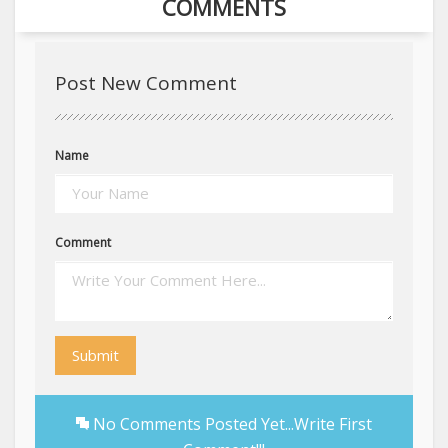
COMMENTS
Post New Comment
Name
Comment
Submit
No Comments Posted Yet...Write First