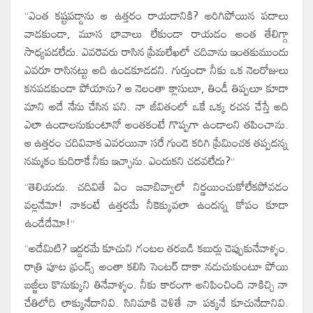
“ఎంత కష్టపడ్డాను ఆ ఉత్తరం రాయడానికి? అరిగిపోయిన పదాలు
వాడకుండా, మూస భావాలు లేకుండా రాయడం అంత తేలిగ్గా
సాధ్యపడలేదు. ఎవరెవరు రాసిన ప్రేమలేఖలో చదివాను ఇంతకుముందు
ఎవరూ రాసినట్టు అది ఉండకూడదని. గుర్తుందా నీకు ఒక నెలరోజులు
కనపడకుండా పోయాను? ఆ నెలంతా క్లాసులూ, తిండీ తిప్పలూ కూడా
మాని అదే నేను చేసిన పని. నా జీవితంలో ఒకే ఒక్క రచన చేస్తే అది
ఎలా ఉండాలనుకుంటానో అంతకంటే గొప్పగా ఉండాలని తపించాను.
ఆ ఉత్తరం చదివివాక ఎవరయినా సరే గుండె కరిగి ప్రేమించక తప్పదన్న
నమ్మకం కుదిరాకే నీకు ఇచ్చాను. ఎందుకని చదవలేదు?”
“తెలియదు. చదివితే ఏం జవాబివ్వాలో నిర్ణయించుకోలేకపోవడం
వల్లనేమో! నాకంటే ఉత్తరమే నీకెక్కువలా ఉందన్న కోపం కూడా
ఉండేదేమో!”
“అదేమిటి? ఇద్దరమే కూచుని గంటల తరబడి కబుర్లు చెప్పుకునేవాళ్ళం.
రాత్రి పూట ఫ్రండ్స్ అంతా కలిసి సెంటర్ దాకా నడుచుకుంటూ పోయి
బజ్జీలు కొనుక్కుని తినేవాళ్ళం. నీకు కారంగా అనిపించింది నాకిచ్చి నా
చేతిలోది లాక్కునేదానివి. సినిమాకి వెళితే నా పక్కనే కూచునేదానివి.