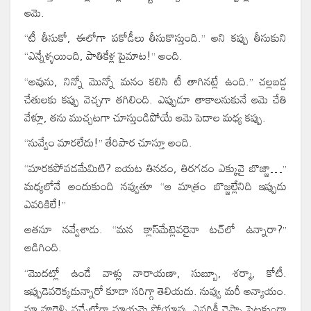
ఆమె.
“టీ తీసుకో, ఈలోగా పకోడీలు తీసుకొస్తుంది.” అని కప్పు తీసుకుని
“ఎన్నేళ్ళయింది, పాతికేళ్ల పైమాట!” అంది.
“అవును, నిన్నో మొన్నో మనం కలిసి టీ తాగినట్లే ఉంది.” చల్లబడ్డ
చేతులకు కప్పు వెచ్చగా తగిలింది. ఎప్పుడూ తాకాలనుకునే ఆమె చేతి
వేళ్లూ, తను ముచ్చటగా చూస్తుండిపోయే ఆమె పెదాల మధ్య కప్పు.
“నువ్వేం మారలేదు!” తేరిపార చూస్తూ అంది.
“మారకపోవడమేమిటి? బయట తినడం, తిరగడం ఎక్కువై బొజ్జా…”
మధ్యలోనే అందుకుంది నవ్వుతూ “ఆ మాత్రం బొజ్జల్లేనిది ఇప్పుడు
ఎవరికిలే!”
అతనూ నవ్వేశాడు. “మన క్లాస్‌మేట్లెవరైనా టచ్‌లో ఉన్నారా?”
అడిగింది.
“మొదట్లో ఉండే వాళ్లు నారాయణా, సుబ్బూ, శర్మా, కోటీ.
ఇప్పుడెవరెక్కడున్నారో కూడా సరిగ్గా తెలియదు. నువ్వు మరీ అన్యాయం.
మా వూరెళ్ళి వచ్చేలోగా మాయమై పోయావు. ఎవరికీ చెప్పా పెట్టకుండా