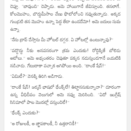
చెప్తూ. “బావుంది” చెప్పాడు. ఆమె హాయిగానే జీవిస్తూంది. తనలాగే.
కోలమొహం, బొద్దుమీసాల వేణు ఫొటోలోంచి నవ్వుతున్నాడు. అక్కడ
గుండ్రటి తన మొహం ఉన్నా పెద్ద తేడా ఉండదేమో! ఆమె బదులు సుమ
ఉన్నా.
“నేను డ్రాప్ చేస్తాను మీ హోటల్ దగ్గర. ఏ హోటల్లో ఉంటున్నావు?”
“వద్దొద్దు నీకు అనవసరంగా శ్రమ ఎందుకు! రోడ్డెక్కితే బోలెడు
ఆటోలు.” ఆమె అభ్యంతరం చెపుతూ పక్కన నడుస్తుండగానే బయటికి
నడిచాడు. గేటుదాకా వచ్చాక ఆగిపోయి అంది. “డాంకే షేన్!”
“ఏమిటీ?” వెనక్కి తిరిగి అడిగాడు.
“డాంకే షేన్! జర్మన్ భాషలో థేంక్స్‌లే! తిట్టాననుకున్నావా?” దూరంగా
ఉన్న వీధిదీపం వెలుగులో ఆమె నవ్వు మెరిసింది. “ఏదో ఇంగ్లీష్
సినిమాలో పాట మొదట్లో వస్తుందిలే!”
“థేంక్స్ ఎందుకు?”
“ఆ రోజులకీ, ఆ జ్ఞాపకాలకీ, నీ ఉత్తరానికీ!”