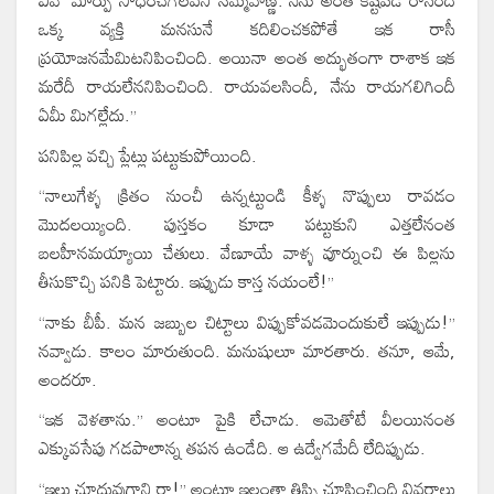
ఏవో మార్పు సాధించగలవనీ నమ్మేవాణ్ణి. నేను అంత కష్టపడి రాసింది
ఒక్క వ్యక్తి మనసునే కదిలించకపోతే ఇక రాసీ
ప్రయోజనమేమిటనిపించింది. అయినా అంత అద్భుతంగా రాశాక ఇక
మరేదీ రాయలేననిపించింది. రాయవలసిందీ, నేను రాయగలిగిందీ
ఏమీ మిగల్లేదు.”
పనిపిల్ల వచ్చి ప్లేట్లు పట్టుకుపోయింది.
“నాలుగేళ్ళ క్రితం నుంచీ ఉన్నట్టుండి కీళ్ళ నొప్పులు రావడం
మొదలయ్యింది. పుస్తకం కూడా పట్టుకుని ఎత్తలేనంత
బలహీనమయ్యాయి చేతులు. వేణూయే వాళ్ళ వూర్నుంచి ఈ పిల్లను
తీసుకొచ్చి పనికి పెట్టారు. ఇప్పుడు కాస్త నయంలే!”
“నాకు బీపీ. మన జబ్బుల చిట్టాలు విప్పుకోవడమెందుకులే ఇప్పుడు!”
నవ్వాడు. కాలం మారుతుంది. మనుషులూ మారతారు. తనూ, ఆమే,
అందరూ.
“ఇక వెళతాను.” అంటూ పైకి లేచాడు. ఆమెతోటే వీలయినంత
ఎక్కువసేపు గడపాలాన్న తపన ఉండేది. ఆ ఉద్వేగమేదీ లేదిప్పుడు.
“ఇల్లు చూదువుగాని రా!” అంటూ ఇల్లంతా తిప్పి చూపించింది వివరాలు