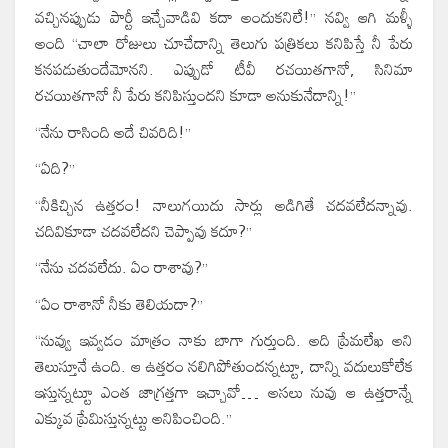
వచ్చినప్పుడు పార్టీ ఇచ్చేవాడివి కదా అందుకనిలే!” నవ్వి ఆగి మళ్ళీ
అంది “చాలా రోజులు చూచేదాన్ని తెలుగు పత్రికలు కనిపిస్తే నీ పేరు
కనపడుతుందేమోనని. ఎప్పుడో టీవీ రచయితగానో, సినిమా
రచయితగానో నీ పేరు కనిపిస్తుందని కూడా అనుకునేదాన్ని!”
“నేను రాసింది అదే చివరిది!”
“ఏది?”
“నీకిచ్చిన ఉత్తరం! నాలుగయిదు సార్లు అడిగితే చదవలేదన్నావు.
చదివికూడా చదవలేదని చెప్పావు కదూ?”
“నేను చదవలేదు. ఏం రాశావు?”
“ఏం రాశానో నీకు తెలియదా?”
“నువ్వు ఇవ్వడం మాత్రం నాకు బాగా గుర్తుంది. అది ప్రేమలేఖ అని
తెలుస్తూనే ఉంది. ఆ ఉత్తరం నలిగిపోతుందన్నట్టూ, దాన్ని వదులుకోలేక
ఇస్తున్నట్టూ ఎంత జాగ్రత్తగా ఇచ్చావో… అసలు నువు ఆ ఉత్తరాన్నే
ఎక్కువ ప్రేమిస్తున్నట్టు అనిపించింది.”