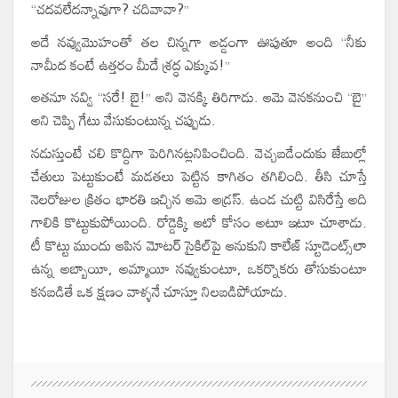
“చదవలేదన్నావుగా? చదివావా?”
అదే నవ్వుమొహంతో తల చిన్నగా అడ్డంగా ఊపుతూ అంది “నీకు
నామీద కంటే ఉత్తరం మీదే శ్రద్ధ ఎక్కువ!”
అతనూ నవ్వి “సరే! బై!” అని వెనక్కి తిరిగాడు. ఆమె వెనకనుంచి “బై”
అని చెప్పి గేటు వేసుకుంటున్న చప్పుడు.
నడుస్తుంటే చలి కొద్దిగా పెరిగినట్లనిపించింది. వెచ్చబడేందుకు జేబుల్లో
చేతులు పెట్టుకుంటే మడతలు పెట్టిన కాగితం తగిలింది. తీసి చూస్తే
నెలరోజుల క్రితం భారతి ఇచ్చిన ఆమె అడ్రస్. ఉండ చుట్టి విసిరేస్తే అది
గాలికి కొట్టుకుపోయింది. రోడ్డెక్కి ఆటో కోసం అటూ ఇటూ చూశాడు.
టీ కొట్టు ముందు ఆపిన మోటర్ సైకిల్‌పై ఆనుకుని కాలేజ్ స్టూడెంట్స్‌లా
ఉన్న అబ్బాయీ, అమ్మాయీ నవ్వుకుంటూ, ఒకర్నొకరు తోసుకుంటూ
కనబడితే ఒక క్షణం వాళ్ళనే చూస్తూ నిలబడిపోయాడు.