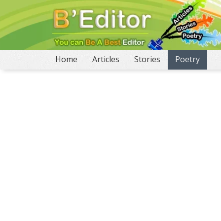
(current)
Home
Articles
Stories
Poetry