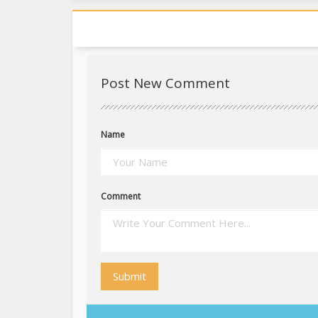
Post New Comment
Name
Comment
Submit