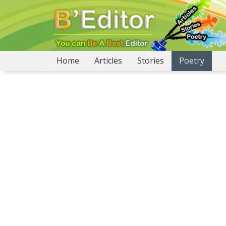
(current)
Home
Articles
Stories
Poetry