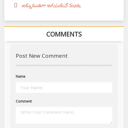
చిక్కుముడిగా బిగుసుకునే మనిషి
COMMENTS
Post New Comment
Name
Comment