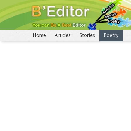
(current)
Home
Articles
Stories
Poetry