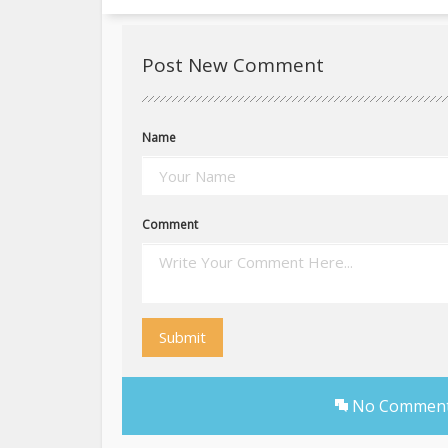
Post New Comment
Name
Comment
Submit
No Comments 