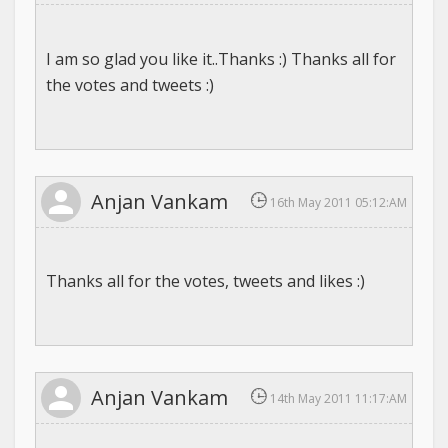
I am so glad you like it..Thanks :) Thanks all for
the votes and tweets :)
Anjan Vankam
16th May 2011 05:12:AM
Thanks all for the votes, tweets and likes :)
Anjan Vankam
14th May 2011 11:17:AM