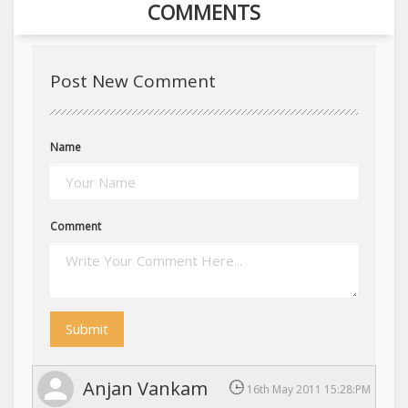
COMMENTS
Post New Comment
Name
Comment
Submit
Anjan Vankam
16th May 2011 15:28:PM