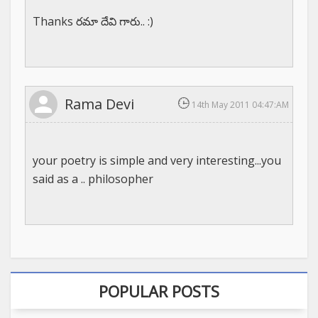
Thanks రమా దేవి గారు.. :)
Rama Devi
14th May 2011 04:47:AM
your poetry is simple and very interesting...you
said as a .. philosopher
POPULAR POSTS