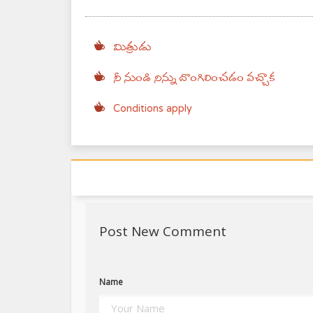
మిత్రుడు
నీ నుండి నిన్ను దొంగిలించడం వచ్చాక
Conditions apply
Post New Comment
Name