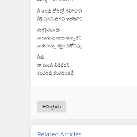
నీ తలపు దోసిట్లో నలిగిపోని
నీకై వగచి మగచి అలసిపోని
మనసైనవాడు
నాలుగు మాటలు అన్నాడని
నాకు నన్ను శిక్షించుకోనివ్వు
నీవు
నా నుండి విడివడని
కలవరపు కలవరింతవే
మిత్రుడు
Related Articles