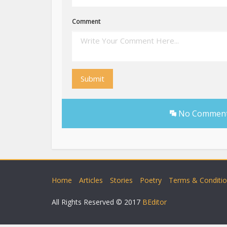
Comment
Submit
No Comments 
Home
Articles
Stories
Poetry
Terms & Conditi
All Rights Reserved © 2017
BEditor