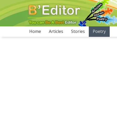
(current)
Home
Articles
Stories
Poetry