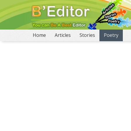
(current)
Home
Articles
Stories
Poetry