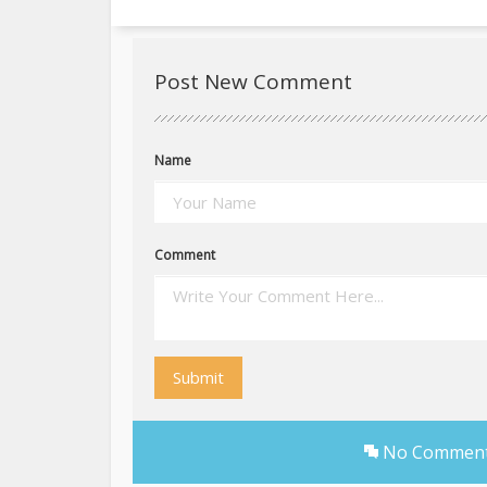
Post New Comment
Name
Comment
Submit
No Comments 