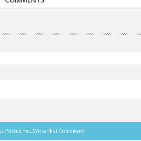
Posted Yet...Write First Comment!!!