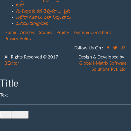
ఓషో
మీ పిల్లలకు కథ చెప్పరూ .....ప్లీజ్
ఎల్లోరా గుహలు ఎలా నిర్మించారు
మనసు మాట్లాడాలి
Home
Articles
Stories
Poetry
Terms & Conditions
Privacy Policy
Follow Us On :
All Rights Reserved © 2017
Design & Developed by
BEditor
Global I-Matrix Software
Solutions Pvt. Ltd.
Title
Text
OK
Cancel