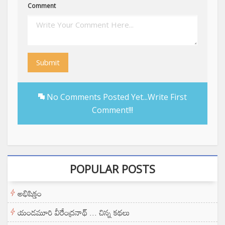
Comment
Submit
No Comments Posted Yet...Write First
Comment!!!
POPULAR POSTS
అభిషిక్తం
యండమూరి వీరేంద్రనాథ్ ... చిన్న కథలు