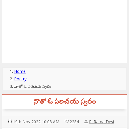
Home
Poetry
నాతో ఓ పరిచయ స్వరం
నాతో ఓ పరిచయ స్వరం
19
th
Nov 2022 10:08 AM
2284
R. Rama Devi