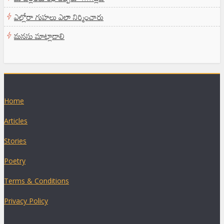
ఎల్లోరా గుహలు ఎలా నిర్మించారు
మనసు మాట్లాడాలి
Home
Articles
Stories
Poetry
Terms & Conditions
Privacy Policy