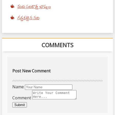
మది సరికొత్త భాష్యం
గడ్డకట్టిన నది
COMMENTS
Post New Comment
Name
Comment
Submit