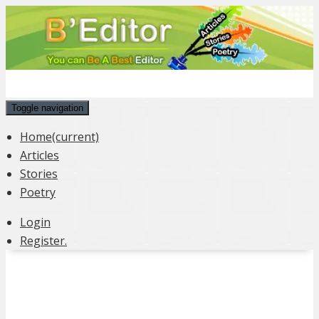
Toggle navigation
Home
(current)
Articles
Stories
Poetry
Login
Register.