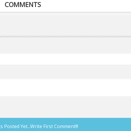
COMMENTS
Posted Yet...Write First Comment!!!