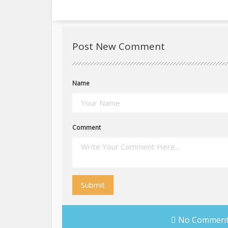
Post New Comment
Name
Comment
Submit
No Comments 