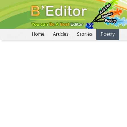
(current)
Home
Articles
Stories
Poetry