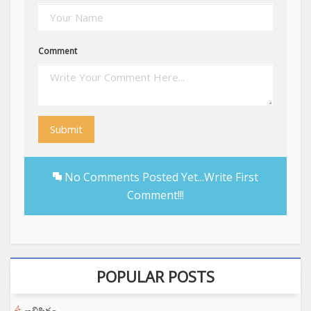
Comment
Submit
No Comments Posted Yet...Write First
Comment!!!
POPULAR POSTS
అభిషిక్తం