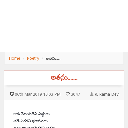
Home
Poetry
అతను.......
అతను.......
06
th
Mar 2019 10:03 PM
3047
R. Rama Devi
కాడి మోయలేని ఎద్దులు
తడి ఎరగని భూములు