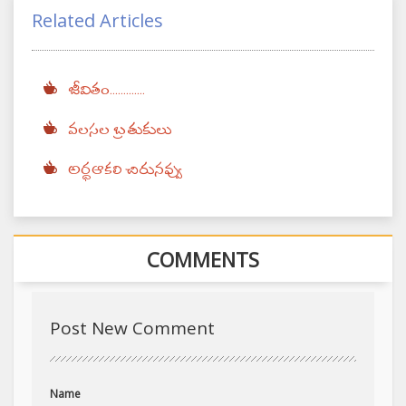
Related Articles
జీవితం.............
వలసల బ్రతుకులు
అర్ధఆకలి చిరునవ్వు
COMMENTS
Post New Comment
Name