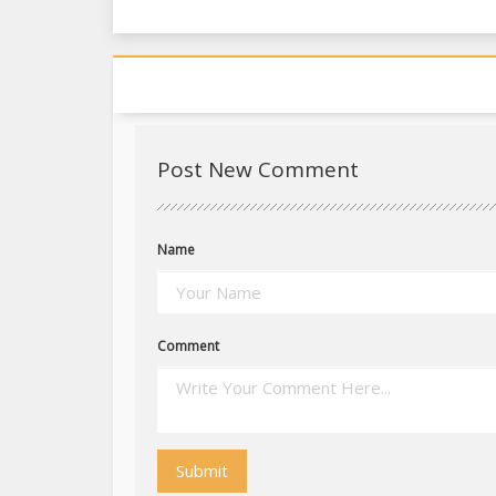
Post New Comment
Name
Comment
Submit