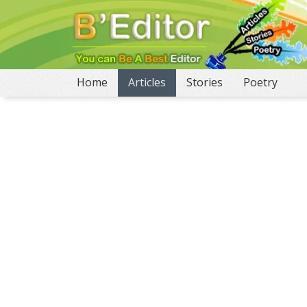
(current)
Home
Articles
Stories
Poetry