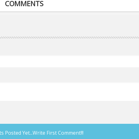
COMMENTS
Posted Yet...Write First Comment!!!