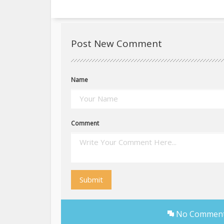
Post New Comment
Name
Comment
Submit
No Comments 