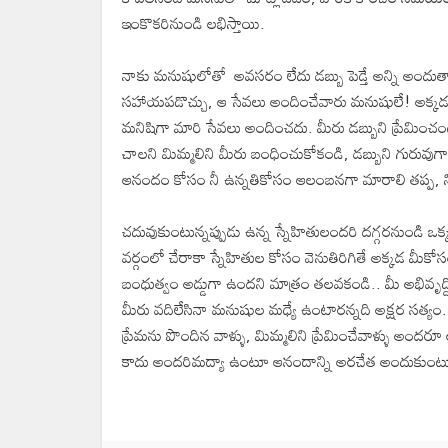
ఇంకొకరినుండి లభిస్తాయి.
నాకు మనుషులోతో అవసరం లేదు డబ్బు పెడ్తే అన్ని అందు
సహాయపడొచ్చు, ఆ సేవలు అందించేవారు మనుషులే! అక్కడ
మనిషిగా మారి సేవలు అందించదు. మీరు డబ్బుని ప్రేమించ
చాలని మిమ్మలిని మీరు బంధించుకోకండి, డబ్బుని గురువుగా 
ఆనందం కోసం నీ ఉన్నతికోసం ఆలంబనగా మారాలి తప్ప, నిన్న
చదువుకుంటున్నప్పుడు ఉన్న స్నేహితులందరి దగ్గరనుండి ఒక
వర్గంలో చేరాకా స్నేహితుల కోసం వెనుతిరిగితే అక్కడ మీ
బంధుత్వం అడ్డుగా ఉందని మాత్రం తలవకండి.. మీ అభివృద్ద
మీరు వదిలేసినా మనుషుల మధ్యే ఉంటారన్నది అక్షర సత్యం. 
ప్రేమను పొందిన వాళ్ళు, మిమ్మలిని ప్రేమించేవాళ్ళు అందర
కాదు అందరిమద్యా ఉంటూ ఆనందాన్ని అరచేత అందుకుంటూ