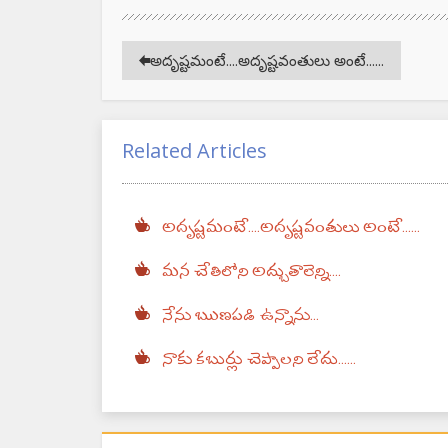
అదృష్టమంటే....అదృష్టవంతులు అంటే......
Related Articles
అదృష్టమంటే....అదృష్టవంతులు అంటే......
మన చేతిలోని అద్బుతాలెన్ని....
నేను ఋణపడి ఉన్నాను...
నాకు కబుర్లు చెప్పాలని లేదు......