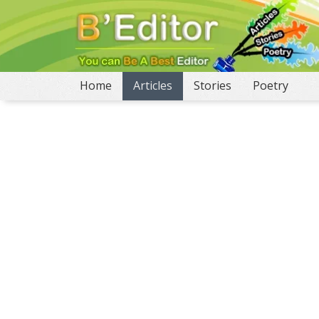
(current)
Home
Articles
Stories
Poetry