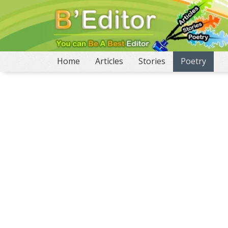
(current)
Home
Articles
Stories
Poetry