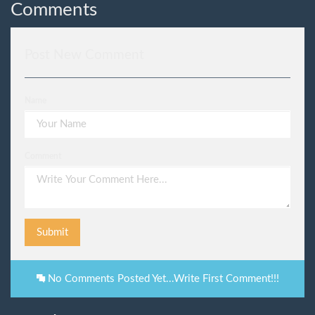
Comments
Post New Comment
Name
Comment
Submit
No Comments Posted Yet...Write First Comment!!!