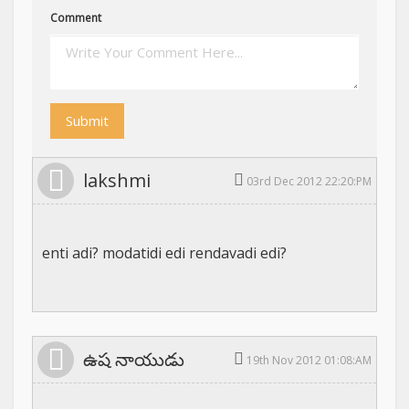
Comment
Submit
lakshmi
03rd Dec 2012 22:20:PM
enti adi? modatidi edi rendavadi edi?
ఉష నాయుడు
19th Nov 2012 01:08:AM