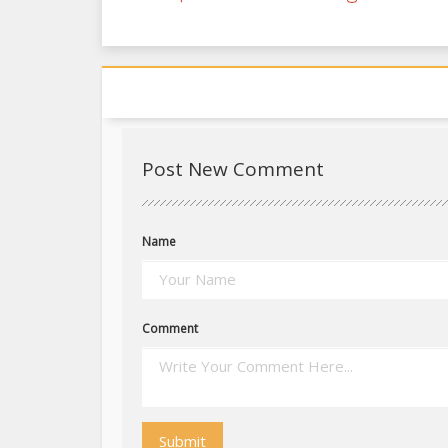
Post New Comment
Name
Comment
Submit