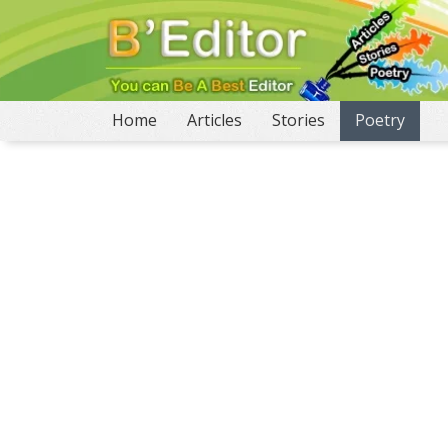
(current)
Home
Articles
Stories
Poetry